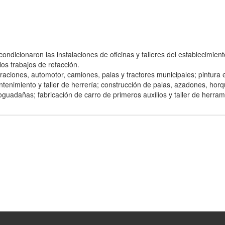
ondicionaron las instalaciones de oficinas y talleres del establecimient
os trabajos de refacción.
paraciones, automotor, camiones, palas y tractores municipales; pintura 
tenimiento y taller de herrería; construcción de palas, azadones, horqu
guadañas; fabricación de carro de primeros auxilios y taller de herram