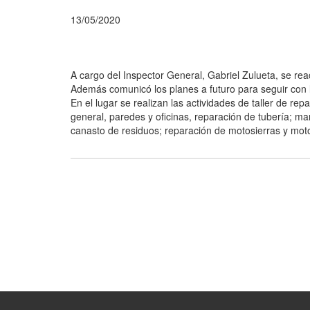
13/05/2020
A cargo del Inspector General, Gabriel Zulueta, se reac
Además comunicó los planes a futuro para seguir con l
En el lugar se realizan las actividades de taller de re
general, paredes y oficinas, reparación de tubería; man
canasto de residuos; reparación de motosierras y moto