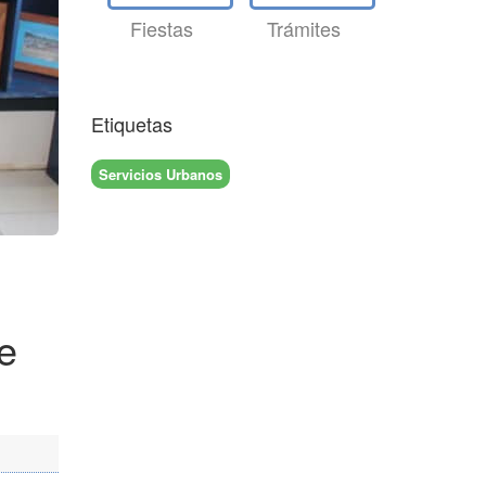
Fiestas
Trámites
Etiquetas
Servicios Urbanos
de