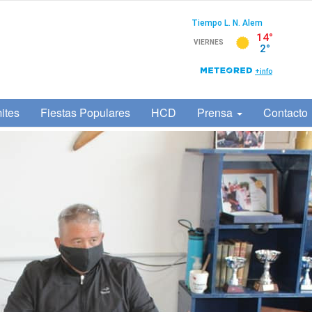
ites
Fiestas Populares
HCD
Prensa
Contacto